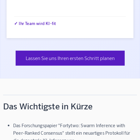
✓ Ihr Team wird KI-fit
Lassen Sie uns Ihren ersten Schritt planen
Das Wichtigste in Kürze
Das Forschungspapier "Fortytwo: Swarm Inference with
Peer-Ranked Consensus" stellt ein neuartiges Protokoll für