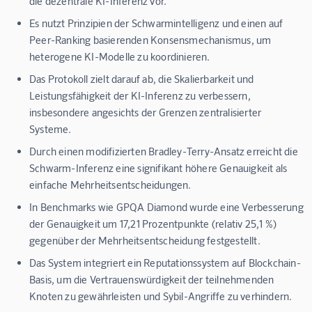
die dezentrale KI-Inferenz vor.
Es nutzt Prinzipien der Schwarmintelligenz und einen auf
Peer-Ranking basierenden Konsensmechanismus, um
heterogene KI-Modelle zu koordinieren.
Das Protokoll zielt darauf ab, die Skalierbarkeit und
Leistungsfähigkeit der KI-Inferenz zu verbessern,
insbesondere angesichts der Grenzen zentralisierter
Systeme.
Durch einen modifizierten Bradley-Terry-Ansatz erreicht die
Schwarm-Inferenz eine signifikant höhere Genauigkeit als
einfache Mehrheitsentscheidungen.
In Benchmarks wie GPQA Diamond wurde eine Verbesserung
der Genauigkeit um 17,21 Prozentpunkte (relativ 25,1 %)
gegenüber der Mehrheitsentscheidung festgestellt.
Das System integriert ein Reputationssystem auf Blockchain-
Basis, um die Vertrauenswürdigkeit der teilnehmenden
Knoten zu gewährleisten und Sybil-Angriffe zu verhindern.