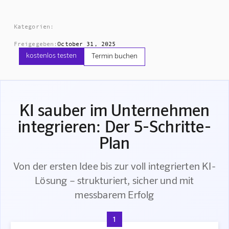
Kategorien:
Freigegeben:
October 31, 2025
kostenlos testen
Termin buchen
KI sauber im Unternehmen
integrieren: Der 5-Schritte-
Plan
Von der ersten Idee bis zur voll integrierten KI-
Lösung – strukturiert, sicher und mit
messbarem Erfolg
1