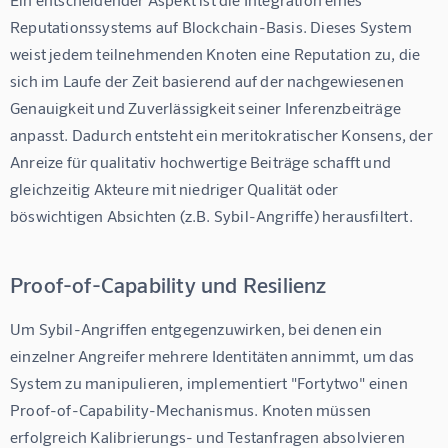
Reputationssystems auf Blockchain-Basis
. Dieses System 
weist jedem teilnehmenden Knoten eine Reputation zu, die 
sich im Laufe der Zeit basierend auf der nachgewiesenen 
Genauigkeit und Zuverlässigkeit seiner Inferenzbeiträge 
anpasst. Dadurch entsteht ein meritokratischer Konsens, der 
Anreize für qualitativ hochwertige Beiträge schafft und 
gleichzeitig Akteure mit niedriger Qualität oder 
böswichtigen Absichten (z.B. Sybil-Angriffe) herausfiltert.
Proof-of-Capability und Resilienz
Um Sybil-Angriffen entgegenzuwirken, bei denen ein 
einzelner Angreifer mehrere Identitäten annimmt, um das 
System zu manipulieren, implementiert "Fortytwo" einen 
Proof-of-Capability
-Mechanismus. Knoten müssen 
erfolgreich Kalibrierungs- und Testanfragen absolvieren 