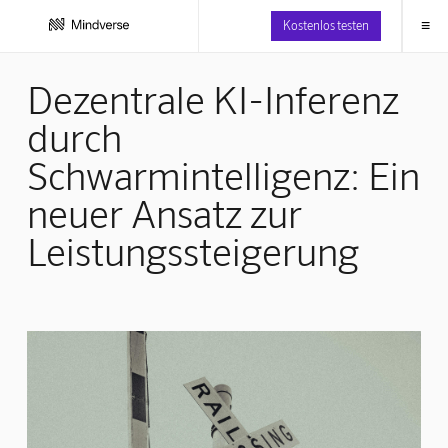
≡
Kostenlos testen
Dezentrale KI-Inferenz
durch
Schwarmintelligenz: Ein
neuer Ansatz zur
Leistungssteigerung