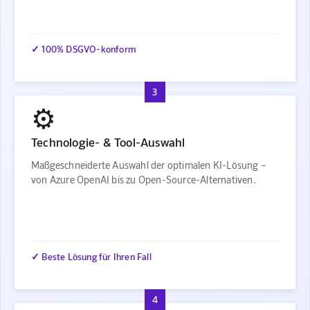
✓ 100% DSGVO-konform
3
⚙️
Technologie- & Tool-Auswahl
Maßgeschneiderte Auswahl der optimalen KI-Lösung –
von Azure OpenAI bis zu Open-Source-Alternativen.
✓ Beste Lösung für Ihren Fall
4