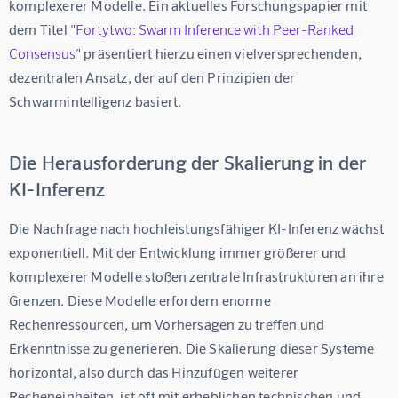
komplexerer Modelle. Ein aktuelles Forschungspapier mit 
dem Titel 
"Fortytwo: Swarm Inference with Peer-Ranked 
Consensus"
 präsentiert hierzu einen vielversprechenden, 
dezentralen Ansatz, der auf den Prinzipien der 
Schwarmintelligenz basiert.
Die Herausforderung der Skalierung in der
KI-Inferenz
Die Nachfrage nach hochleistungsfähiger KI-Inferenz wächst 
exponentiell. Mit der Entwicklung immer größerer und 
komplexerer Modelle stoßen zentrale Infrastrukturen an ihre 
Grenzen. Diese Modelle erfordern enorme 
Rechenressourcen, um Vorhersagen zu treffen und 
Erkenntnisse zu generieren. Die Skalierung dieser Systeme 
horizontal, also durch das Hinzufügen weiterer 
Recheneinheiten, ist oft mit erheblichen technischen und 