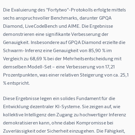
Die Evaluierung des "Fortytwo"-Protokolls erfolgte mittels 
sechs anspruchsvoller Benchmarks, darunter GPQA 
Diamond, LiveCodeBench und AIME. Die Ergebnisse 
demonstrieren eine signifikante Verbesserung der 
Genauigkeit. Insbesondere auf GPQA Diamond erzielte die 
Schwarm-Inferenz eine Genauigkeit von 85,90 % im 
Vergleich zu 68,69 % bei der Mehrheitsentscheidung mit 
demselben Modell-Set – eine Verbesserung von 17,21 
Prozentpunkten, was einer relativen Steigerung von ca. 25,1 
% entspricht.
Diese Ergebnisse legen ein solides Fundament für die 
Entwicklung dezentraler KI-Systeme. Sie zeigen auf, wie 
kollektive Intelligenz den Zugang zu hochwertiger Inferenz 
demokratisieren kann, ohne dabei Kompromisse bei 
Zuverlässigkeit oder Sicherheit einzugehen. Die Fähigkeit, 