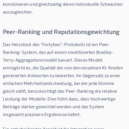
kombinieren und gleichzeitig deren individuelle Schwächen 
auszugleichen.
Peer-Ranking und Reputationsgewichtung
Das Herzstück des "Fortytwo"-Protokolls ist ein Peer-
Ranking-System, das auf einem modifizierten Bradley-
Terry-Aggregationsmodell basiert. Dieses Modell 
ermöglicht es, die Qualität der von den einzelnen KI-Knoten 
generierten Antworten zu bewerten. Im Gegensatz zu einer 
einfachen Mehrheitsentscheidung, bei der jede Stimme 
gleich zählt, berücksichtigt das Peer-Ranking die relative 
Leistung der Modelle. Dies führt dazu, dass hochwertige 
Beiträge stärker gewichtet werden und das System 
insgesamt präzisere Ergebnisse liefert.
Ein entscheidender Aspekt ist die Integration eines 