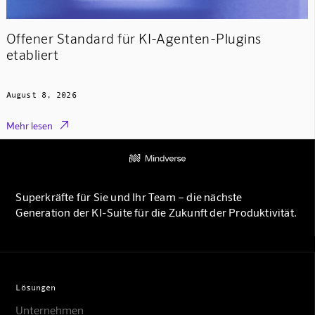
Offener Standard für KI-Agenten-Plugins
etabliert
August 8, 2026

Mehr lesen
Superkräfte für Sie und Ihr Team – die nächste
Generation der KI-Suite für die Zukunft der Produktivität.
Lösungen
Unternehmen