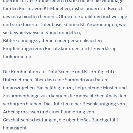
überführt. Diese aufbereiteten Daten bilden die Grundlage 
für den Einsatz von KI-Modellen, insbesondere im Bereich 
des maschinellen Lernens. Ohne eine qualitativ hochwertige 
und strukturierte Datenbasis können KI-Anwendungen, wie 
sie beispielsweise in Sprachmodellen, 
Bilderkennungssystemen oder personalisierten 
Empfehlungen zum Einsatz kommen, nicht zuverlässig 
funktionieren.
Die Kombination aus Data Science und KI ermöglicht es 
Unternehmen, über das reine Sammeln von Daten 
hinauszugehen. Sie befähigt dazu, tiefgreifende Muster und 
Zusammenhänge zu erkennen, die menschlichen Analysten 
verborgen blieben. Dies führt zu einer Beschleunigung von 
Arbeitsprozessen und einer Fundierung von 
Geschäftsentscheidungen, die über bloßes Bauchgefühl 
hinausgeht.