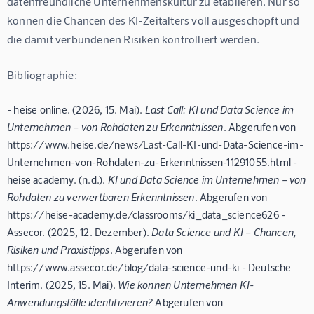
datenfreundliche Unternehmenskultur zu etablieren. Nur so 
können die Chancen des KI-Zeitalters voll ausgeschöpft und 
die damit verbundenen Risiken kontrolliert werden.
Bibliographie:
- heise online. (2026, 15. Mai).
Last Call: KI und Data Science im
Unternehmen – von Rohdaten zu Erkenntnissen
. Abgerufen von
https://www.heise.de/news/Last-Call-KI-und-Data-Science-im-
Unternehmen-von-Rohdaten-zu-Erkenntnissen-11291055.html -
heise academy. (n.d.).
KI und Data Science im Unternehmen – von
Rohdaten zu verwertbaren Erkenntnissen
. Abgerufen von
https://heise-academy.de/classrooms/ki_data_science626 -
Assecor. (2025, 12. Dezember).
Data Science und KI – Chancen,
Risiken und Praxistipps
. Abgerufen von
https://www.assecor.de/blog/data-science-und-ki - Deutsche
Interim. (2025, 15. Mai).
Wie können Unternehmen KI-
Anwendungsfälle identifizieren?
Abgerufen von