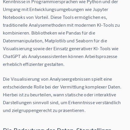
Kenntnisse in Programmiersprachen wie Python und der 
Umgang mit Entwicklungsumgebungen wie Jupyter 
Notebooks von Vorteil. Diese Tools ermöglichen es, 
traditionelle Analysemethoden mit modernen KI-Tools zu 
kombinieren. Bibliotheken wie Pandas für die 
Datenmanipulation, Matplotlib und Seaborn für die 
Visualisierung sowie der Einsatz generativer KI-Tools wie 
ChatGPT als Analyseassistenten können Arbeitsprozesse 
erheblich effizienter gestalten.
Die Visualisierung von Analyseergebnissen spielt eine 
entscheidende Rolle bei der Vermittlung komplexer Daten. 
Hierbei ist zu beurteilen, wann statische oder interaktive 
Darstellungen sinnvoll sind, um Erkenntnisse verständlich 
und zielgruppengerecht zu präsentieren.
Die Bedeutung des Daten-Storytellings