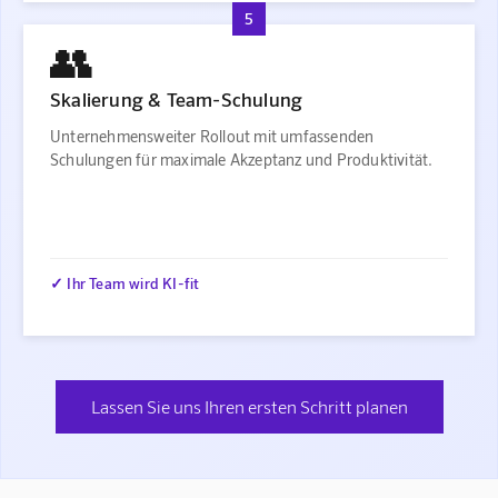
5
👥
Skalierung & Team-Schulung
Unternehmensweiter Rollout mit umfassenden
Schulungen für maximale Akzeptanz und Produktivität.
✓ Ihr Team wird KI-fit
Lassen Sie uns Ihren ersten Schritt planen