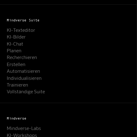
Mindverse Suite
KI-Texteditor
KI-Bilder
KI-Chat
Planen
Recherchieren
Erstellen
Automatisieren
Individualisieren
Trainieren
Vollständige Suite
Mindverse
Mindverse-Labs
KI-Workshops