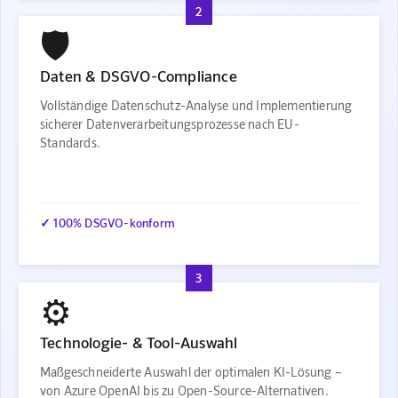
2
🛡️
Daten & DSGVO-Compliance
Vollständige Datenschutz-Analyse und Implementierung
sicherer Datenverarbeitungsprozesse nach EU-
Standards.
✓ 100% DSGVO-konform
3
⚙️
Technologie- & Tool-Auswahl
Maßgeschneiderte Auswahl der optimalen KI-Lösung –
von Azure OpenAI bis zu Open-Source-Alternativen.