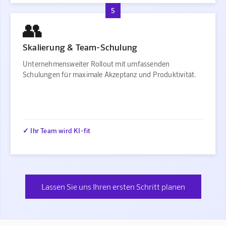
5
👥
Skalierung & Team-Schulung
Unternehmensweiter Rollout mit umfassenden
Schulungen für maximale Akzeptanz und Produktivität.
✓ Ihr Team wird KI-fit
Lassen Sie uns Ihren ersten Schritt planen