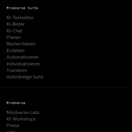
Mindverse Suite
KI-Texteditor
KI-Bilder
KI-Chat
Planen
Recherchieren
Erstellen
Automatisieren
Individualisieren
Trainieren
Vollständige Suite
Mindverse
Mindverse-Labs
KI-Workshops
Preise
Jobs