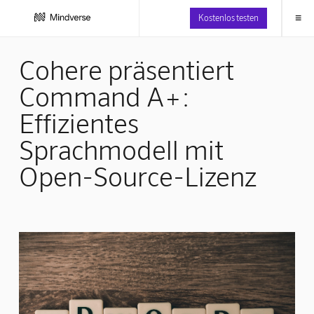
≡
Kostenlos testen
Cohere präsentiert
Command A+:
Effizientes
Sprachmodell mit
Open-Source-Lizenz