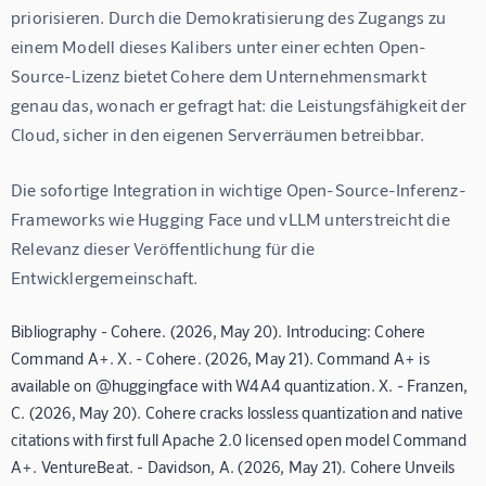
priorisieren. Durch die Demokratisierung des Zugangs zu 
einem Modell dieses Kalibers unter einer echten Open-
Source-Lizenz bietet Cohere dem Unternehmensmarkt 
genau das, wonach er gefragt hat: die Leistungsfähigkeit der 
Cloud, sicher in den eigenen Serverräumen betreibbar.
Die sofortige Integration in wichtige Open-Source-Inferenz-
Frameworks wie Hugging Face und vLLM unterstreicht die 
Relevanz dieser Veröffentlichung für die 
Entwicklergemeinschaft.
Bibliography - Cohere. (2026, May 20). Introducing: Cohere
Command A+. X. - Cohere. (2026, May 21). Command A+ is
available on @huggingface with W4A4 quantization. X. - Franzen,
C. (2026, May 20). Cohere cracks lossless quantization and native
citations with first full Apache 2.0 licensed open model Command
A+. VentureBeat. - Davidson, A. (2026, May 21). Cohere Unveils