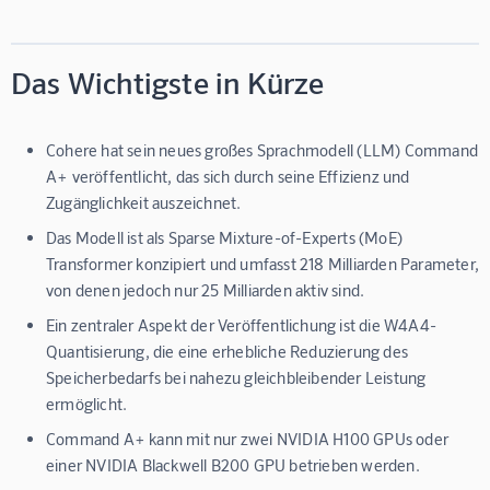
Das Wichtigste in Kürze
Cohere hat sein neues großes Sprachmodell (LLM) Command
A+ veröffentlicht, das sich durch seine Effizienz und
Zugänglichkeit auszeichnet.
Das Modell ist als Sparse Mixture-of-Experts (MoE)
Transformer konzipiert und umfasst 218 Milliarden Parameter,
von denen jedoch nur 25 Milliarden aktiv sind.
Ein zentraler Aspekt der Veröffentlichung ist die W4A4-
Quantisierung, die eine erhebliche Reduzierung des
Speicherbedarfs bei nahezu gleichbleibender Leistung
ermöglicht.
Command A+ kann mit nur zwei NVIDIA H100 GPUs oder
einer NVIDIA Blackwell B200 GPU betrieben werden.