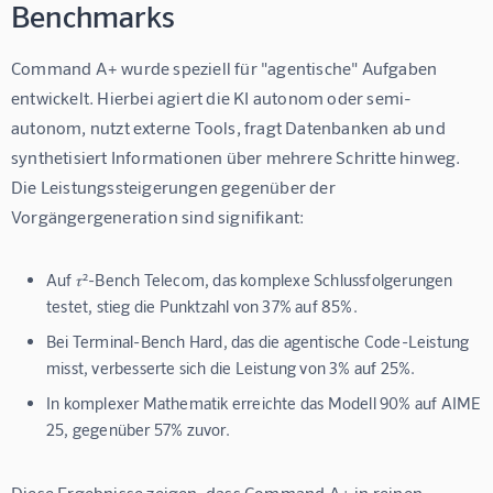
Benchmarks
Command A+ wurde speziell für "agentische" Aufgaben 
entwickelt. Hierbei agiert die KI autonom oder semi-
autonom, nutzt externe Tools, fragt Datenbanken ab und 
synthetisiert Informationen über mehrere Schritte hinweg. 
Die Leistungssteigerungen gegenüber der 
Vorgängergeneration sind signifikant:
Auf 𝜏²-Bench Telecom, das komplexe Schlussfolgerungen
testet, stieg die Punktzahl von 37% auf 85%.
Bei Terminal-Bench Hard, das die agentische Code-Leistung
misst, verbesserte sich die Leistung von 3% auf 25%.
In komplexer Mathematik erreichte das Modell 90% auf AIME
25, gegenüber 57% zuvor.
Diese Ergebnisse zeigen, dass Command A+ in reinen 