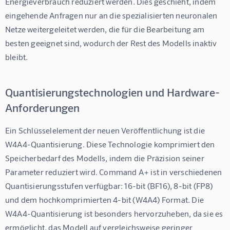
Energieverbrauch reduziert werden. Dies geschieht, indem 
eingehende Anfragen nur an die spezialisierten neuronalen 
Netze weitergeleitet werden, die für die Bearbeitung am 
besten geeignet sind, wodurch der Rest des Modells inaktiv 
bleibt.
Quantisierungstechnologien und Hardware-
Anforderungen
Ein Schlüsselelement der neuen Veröffentlichung ist die 
W4A4-Quantisierung
. Diese Technologie komprimiert den 
Speicherbedarf des Modells, indem die Präzision seiner 
Parameter reduziert wird. Command A+ ist in verschiedenen 
Quantisierungsstufen verfügbar: 16-bit (BF16), 8-bit (FP8) 
und dem hochkomprimierten 4-bit (W4A4) Format. Die 
W4A4-Quantisierung ist besonders hervorzuheben, da sie es 
ermöglicht, das Modell auf vergleichsweise geringer 