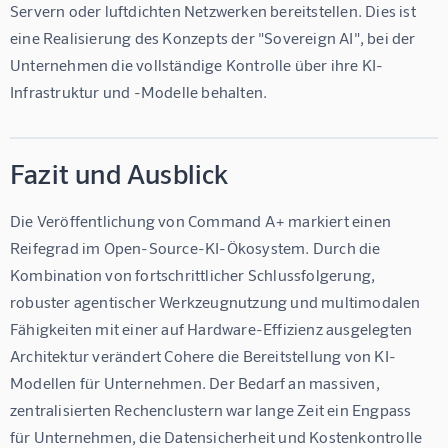
Servern oder luftdichten Netzwerken bereitstellen. Dies ist 
eine Realisierung des Konzepts der "Sovereign AI", bei der 
Unternehmen die vollständige Kontrolle über ihre KI-
Infrastruktur und -Modelle behalten.
Fazit und Ausblick
Die Veröffentlichung von Command A+ markiert einen 
Reifegrad im Open-Source-KI-Ökosystem. Durch die 
Kombination von fortschrittlicher Schlussfolgerung, 
robuster agentischer Werkzeugnutzung und multimodalen 
Fähigkeiten mit einer auf Hardware-Effizienz ausgelegten 
Architektur verändert Cohere die Bereitstellung von KI-
Modellen für Unternehmen. Der Bedarf an massiven, 
zentralisierten Rechenclustern war lange Zeit ein Engpass 
für Unternehmen, die Datensicherheit und Kostenkontrolle 