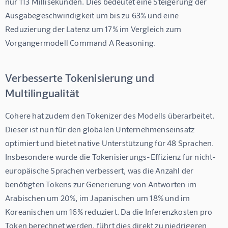
nur 113 Millisekunden. Dies bedeutet eine Steigerung der 
Ausgabegeschwindigkeit um bis zu 63% und eine 
Reduzierung der Latenz um 17% im Vergleich zum 
Vorgängermodell Command A Reasoning.
Verbesserte Tokenisierung und
Multilingualität
Cohere hat zudem den Tokenizer des Modells überarbeitet. 
Dieser ist nun für den globalen Unternehmenseinsatz 
optimiert und bietet native Unterstützung für 48 Sprachen. 
Insbesondere wurde die Tokenisierungs-Effizienz für nicht-
europäische Sprachen verbessert, was die Anzahl der 
benötigten Tokens zur Generierung von Antworten im 
Arabischen um 20%, im Japanischen um 18% und im 
Koreanischen um 16% reduziert. Da die Inferenzkosten pro 
Token berechnet werden, führt dies direkt zu niedrigeren 