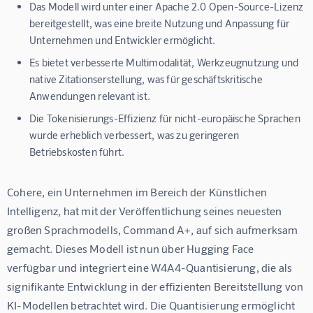
Das Modell wird unter einer Apache 2.0 Open-Source-Lizenz
bereitgestellt, was eine breite Nutzung und Anpassung für
Unternehmen und Entwickler ermöglicht.
Es bietet verbesserte Multimodalität, Werkzeugnutzung und
native Zitationserstellung, was für geschäftskritische
Anwendungen relevant ist.
Die Tokenisierungs-Effizienz für nicht-europäische Sprachen
wurde erheblich verbessert, was zu geringeren
Betriebskosten führt.
Cohere, ein Unternehmen im Bereich der Künstlichen 
Intelligenz, hat mit der Veröffentlichung seines neuesten 
großen Sprachmodells, 
Command A+
, auf sich aufmerksam 
gemacht. Dieses Modell ist nun über Hugging Face 
verfügbar und integriert eine W4A4-Quantisierung, die als 
signifikante Entwicklung in der effizienten Bereitstellung von 
KI-Modellen betrachtet wird. Die Quantisierung ermöglicht 