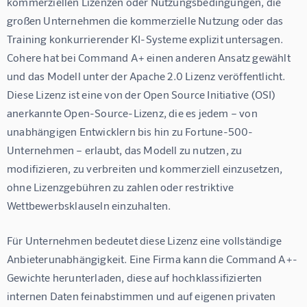
kommerziellen Lizenzen oder Nutzungsbedingungen, die 
großen Unternehmen die kommerzielle Nutzung oder das 
Training konkurrierender KI-Systeme explizit untersagen. 
Cohere hat bei Command A+ einen anderen Ansatz gewählt 
und das Modell unter der Apache 2.0 Lizenz veröffentlicht. 
Diese Lizenz ist eine von der Open Source Initiative (OSI) 
anerkannte Open-Source-Lizenz, die es jedem – von 
unabhängigen Entwicklern bis hin zu Fortune-500-
Unternehmen – erlaubt, das Modell zu nutzen, zu 
modifizieren, zu verbreiten und kommerziell einzusetzen, 
ohne Lizenzgebühren zu zahlen oder restriktive 
Wettbewerbsklauseln einzuhalten.
Für Unternehmen bedeutet diese Lizenz eine vollständige 
Anbieterunabhängigkeit. Eine Firma kann die Command A+-
Gewichte herunterladen, diese auf hochklassifizierten 
internen Daten feinabstimmen und auf eigenen privaten 