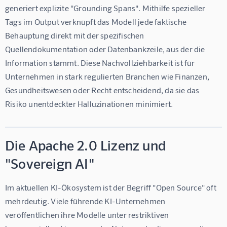
generiert explizite "Grounding Spans". Mithilfe spezieller 
Tags im Output verknüpft das Modell jede faktische 
Behauptung direkt mit der spezifischen 
Quellendokumentation oder Datenbankzeile, aus der die 
Information stammt. Diese Nachvollziehbarkeit ist für 
Unternehmen in stark regulierten Branchen wie Finanzen, 
Gesundheitswesen oder Recht entscheidend, da sie das 
Risiko unentdeckter Halluzinationen minimiert.
Die Apache 2.0 Lizenz und
"Sovereign AI"
Im aktuellen KI-Ökosystem ist der Begriff "Open Source" oft 
mehrdeutig. Viele führende KI-Unternehmen 
veröffentlichen ihre Modelle unter restriktiven 