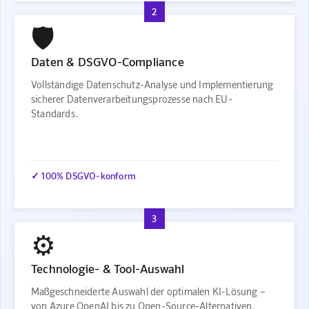
2
🛡️
Daten & DSGVO-Compliance
Vollständige Datenschutz-Analyse und Implementierung
sicherer Datenverarbeitungsprozesse nach EU-
Standards.
✓ 100% DSGVO-konform
3
⚙️
Technologie- & Tool-Auswahl
Maßgeschneiderte Auswahl der optimalen KI-Lösung –
von Azure OpenAI bis zu Open-Source-Alternativen.