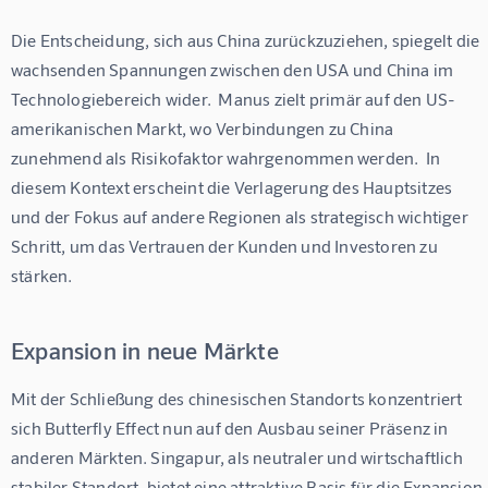
Die Entscheidung, sich aus China zurückzuziehen, spiegelt die 
wachsenden Spannungen zwischen den USA und China im 
Technologiebereich wider.  Manus zielt primär auf den US-
amerikanischen Markt, wo Verbindungen zu China 
zunehmend als Risikofaktor wahrgenommen werden.  In 
diesem Kontext erscheint die Verlagerung des Hauptsitzes 
und der Fokus auf andere Regionen als strategisch wichtiger 
Schritt, um das Vertrauen der Kunden und Investoren zu 
stärken.
Expansion in neue Märkte
Mit der Schließung des chinesischen Standorts konzentriert 
sich Butterfly Effect nun auf den Ausbau seiner Präsenz in 
anderen Märkten. Singapur, als neutraler und wirtschaftlich 
stabiler Standort, bietet eine attraktive Basis für die Expansion 