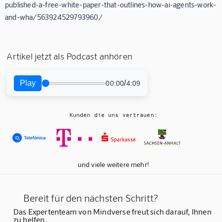
published-a-free-white-paper-that-outlines-how-ai-agents-work-
and-wha/563924529793960/
Artikel jetzt als Podcast anhören
Play
/
00:00
4:09
Kunden die uns vertrauen:
und viele weitere mehr!
Bereit für den nächsten Schritt?
Das Expertenteam von Mindverse freut sich darauf, Ihnen
zu helfen.