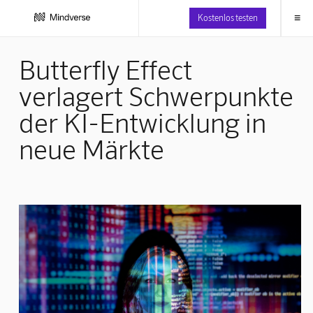
≡
Kostenlos testen
Butterfly Effect
verlagert Schwerpunkte
der KI-Entwicklung in
neue Märkte