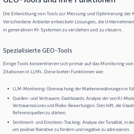
Die Entwicklung von Tools zur Messung und Optimierung der KI
Verschiedene Anbieter entwickeln Lösungen, die Unternehmen 
in generativen KI-Systemen zu verstehen und zu steuern.
Spezialisierte GEO-Tools
Einige Tools konzentrieren sich primär auf das Monitoring 
Zitationen in LLMs. Diese bieten Funktionen wie:
LLM-Monitoring:
Überwachung der Markenerwähnungen in fü
Quellen- und Vertrauens-Dashboards:
Analyse der von KI-Model
Vertrauensscores und Risiko-Bewertungen. Dies hilft, die Glau
Referenzquellen zu stärken.
Sentiment- und Emotions-Tracking:
Analyse der Tonalität, in d
um positive Narrative zu fördern und negative zu adressieren.