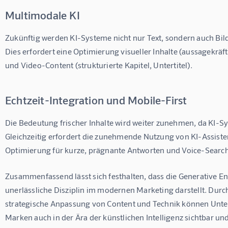
Multimodale KI
Zukünftig werden KI-Systeme nicht nur Text, sondern auch Bild
Dies erfordert eine Optimierung visueller Inhalte (aussagekräf
und Video-Content (strukturierte Kapitel, Untertitel).
Echtzeit-Integration und Mobile-First
Die Bedeutung frischer Inhalte wird weiter zunehmen, da KI-S
Gleichzeitig erfordert die zunehmende Nutzung von KI-Assiste
Optimierung für kurze, prägnante Antworten und Voice-Search
Zusammenfassend lässt sich festhalten, dass die Generative En
unerlässliche Disziplin im modernen Marketing darstellt. Durc
strategische Anpassung von Content und Technik können Unter
Marken auch in der Ära der künstlichen Intelligenz sichtbar und