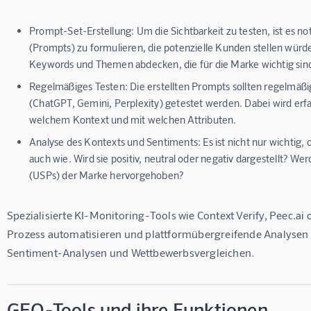
Prompt-Set-Erstellung:
Um die Sichtbarkeit zu testen, ist es n
(Prompts) zu formulieren, die potenzielle Kunden stellen würde
Keywords und Themen abdecken, die für die Marke wichtig sin
Regelmäßiges Testen:
Die erstellten Prompts sollten regelmäß
(ChatGPT, Gemini, Perplexity) getestet werden. Dabei wird erfa
welchem Kontext und mit welchen Attributen.
Analyse des Kontexts und Sentiments:
Es ist nicht nur wichtig
auch wie. Wird sie positiv, neutral oder negativ dargestellt? We
(USPs) der Marke hervorgehoben?
Spezialisierte KI-Monitoring-Tools wie Context Verify, Peec.ai 
Prozess automatisieren und plattformübergreifende Analysen bi
Sentiment-Analysen und Wettbewerbsvergleichen.
GEO-Tools und ihre Funktionen