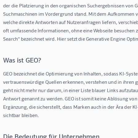
der die Platzierung in den organischen Suchergebnissen von 
Suchmaschinen im Vordergrund stand. Mit dem Aufkommen von
welche direkte Antworten auf Nutzeranfragen liefern, verschieb
oft umfassende Informationen, ohne eine Webseite besuchen z
Search" bezeichnet wird. Hier setzt die Generative Engine Opti
Was ist GEO?
GEO bezeichnet die Optimierung von Inhalten, sodass KI-Syste
vertrauenswürdige Quellen erkennen, verstehen und in ihren ge
geht nicht mehr nur darum, in einer Liste blauer Links aufzutau
Antwort genannt zu werden. GEO ist somit keine Ablösung von 
Ergänzung, die sicherstellt, dass Marken auch in der Ära der K
sichtbar bleiben.
Die Bedeutung für Unternehmen