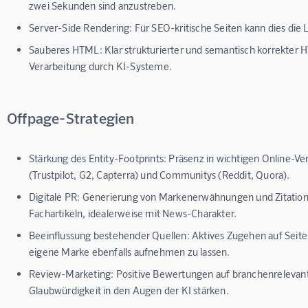
zwei Sekunden sind anzustreben.
Server-Side Rendering:
Für SEO-kritische Seiten kann dies die 
Sauberes HTML:
Klar strukturierter und semantisch korrekter 
Verarbeitung durch KI-Systeme.
Offpage-Strategien
Stärkung des Entity-Footprints:
Präsenz in wichtigen Online-Ve
(Trustpilot, G2, Capterra) und Communitys (Reddit, Quora).
Digitale PR:
Generierung von Markenerwähnungen und Zitation
Fachartikeln, idealerweise mit News-Charakter.
Beeinflussung bestehender Quellen:
Aktives Zugehen auf Seite
eigene Marke ebenfalls aufnehmen zu lassen.
Review-Marketing:
Positive Bewertungen auf branchenrelevan
Glaubwürdigkeit in den Augen der KI stärken.