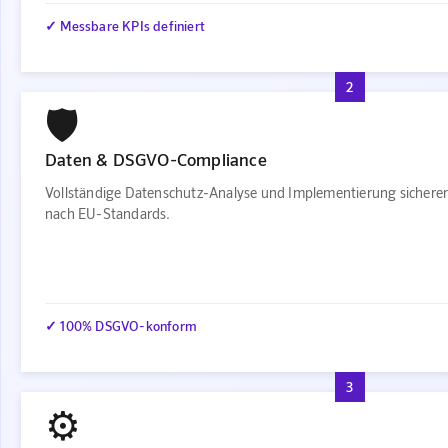
✓ Messbare KPIs definiert
2
🛡️
Daten & DSGVO-Compliance
Vollständige Datenschutz-Analyse und Implementierung sichere
nach EU-Standards.
✓ 100% DSGVO-konform
3
⚙️