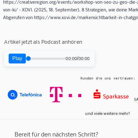
https://creativeregion.org/events/workshop-von-seo-zu-geo-die-zu
von-ki/ - XOVI. (2025, 18. September). 8 Strategien, wie deine Ma
Abgerufen von https://www.xovi.de/markensichtbarkeit-in-chatgpt
Artikel jetzt als Podcast anhören
Play
/
00:00
00:00
Kunden die uns vertrauen:
und viele weitere mehr!
Bereit für den nächsten Schritt?