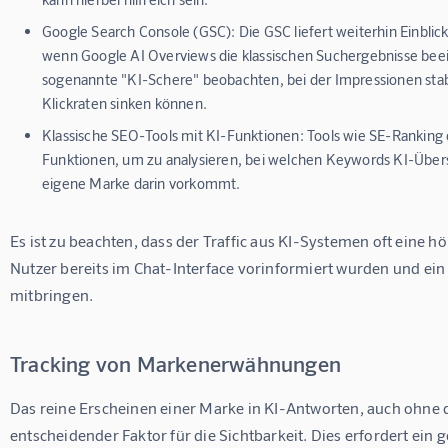
Google Search Console (GSC):
Die GSC liefert weiterhin Einblic
wenn Google AI Overviews die klassischen Suchergebnisse beeinf
sogenannte "KI-Schere" beobachten, bei der Impressionen stab
Klickraten sinken können.
Klassische SEO-Tools mit KI-Funktionen:
Tools wie SE-Ranking 
Funktionen, um zu analysieren, bei welchen Keywords KI-Über
eigene Marke darin vorkommt.
Es ist zu beachten, dass der Traffic aus KI-Systemen oft eine h
Nutzer bereits im Chat-Interface vorinformiert wurden und ein 
mitbringen.
Tracking von Markenerwähnungen
Das reine Erscheinen einer Marke in KI-Antworten, auch ohne dir
entscheidender Faktor für die Sichtbarkeit. Dies erfordert ein 