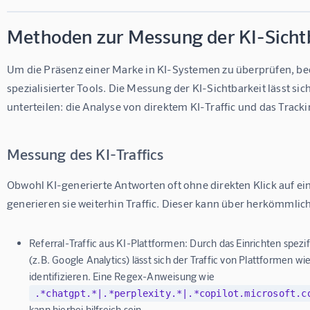
Methoden zur Messung der KI-Sicht
Um die Präsenz einer Marke in KI-Systemen zu überprüfen, bed
spezialisierter Tools. Die Messung der KI-Sichtbarkeit lässt sic
unterteilen: die Analyse von direktem KI-Traffic und das Tra
Messung des KI-Traffics
Obwohl KI-generierte Antworten oft ohne direkten Klick auf 
generieren sie weiterhin Traffic. Dieser kann über herkömmlic
Referral-Traffic aus KI-Plattformen:
Durch das Einrichten spezif
(z.B. Google Analytics) lässt sich der Traffic von Plattformen w
identifizieren. Eine Regex-Anweisung wie
.*chatgpt.*|.*perplexity.*|.*copilot.microsoft.c
kann hierbei hilfreich sein.