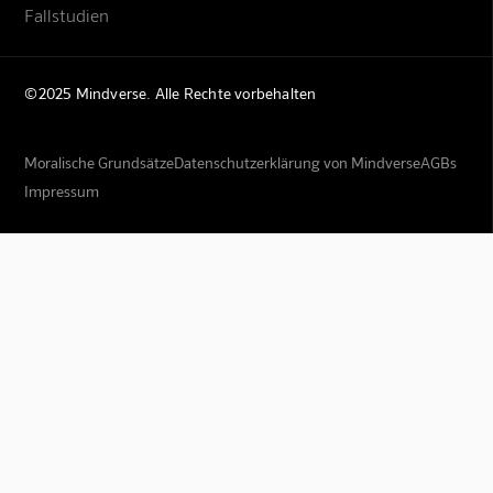
Fallstudien
©2025 Mindverse. Alle Rechte vorbehalten
Moralische Grundsätze
Datenschutzerklärung von Mindverse
AGBs
Impressum