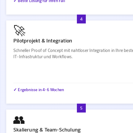
✓ Beste Lösung für Ihren Fall
4
🚀
Pilotprojekt & Integration
Schneller Proof of Concept mit nahtloser Integration in Ihre bes
IT-Infrastruktur und Workflows.
✓ Ergebnisse in 4-6 Wochen
5
👥
Skalierung & Team-Schulung