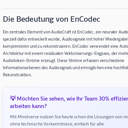
Die Bedeutung von EnCodec
Ein zentrales Element von AudioCraft ist EnCodec, ein neuraler Aud
speziell dafür entwickelt wurde, Audiosignale mit hoher Wiedergabe
komprimieren und zu rekonstruieren. EnCodec verwendet eine Aut
Architektur mit einem residualen Vektorisierungs-Engpass, der mehr
Audiotoken-Ströme erzeugt. Diese Ströme erfassen verschiedene
Informationsebenen des Audiosignals und ermöglichen eine hochfid
Rekonstruktion.
💡 Möchten Sie sehen, wie Ihr Team 30% effizie
arbeiten kann?
Mit Mindverse nutzen Sie heute schon die Lösungen von m
ohne technische Vorkenntnisse, einfach für alle.