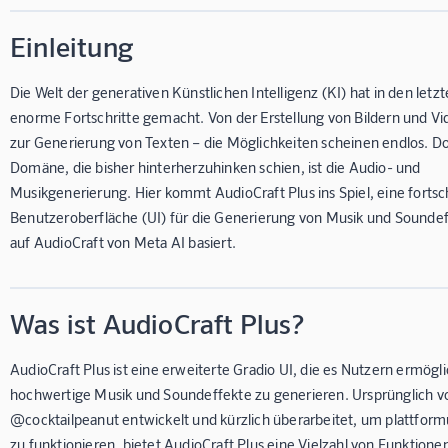
Einleitung
Die Welt der generativen Künstlichen Intelligenz (KI) hat in den letz
enorme Fortschritte gemacht. Von der Erstellung von Bildern und Vid
zur Generierung von Texten – die Möglichkeiten scheinen endlos. D
Domäne, die bisher hinterherzuhinken schien, ist die Audio- und
Musikgenerierung. Hier kommt AudioCraft Plus ins Spiel, eine fortsch
Benutzeroberfläche (UI) für die Generierung von Musik und Soundef
auf AudioCraft von Meta AI basiert.
Was ist AudioCraft Plus?
AudioCraft Plus ist eine erweiterte Gradio UI, die es Nutzern ermögli
hochwertige Musik und Soundeffekte zu generieren. Ursprünglich v
@cocktailpeanut entwickelt und kürzlich überarbeitet, um plattfor
zu funktionieren, bietet AudioCraft Plus eine Vielzahl von Funktionen