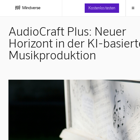
≡
Kostenlos testen
AudioCraft Plus: Neuer
Horizont in der KI-basier
Musikproduktion