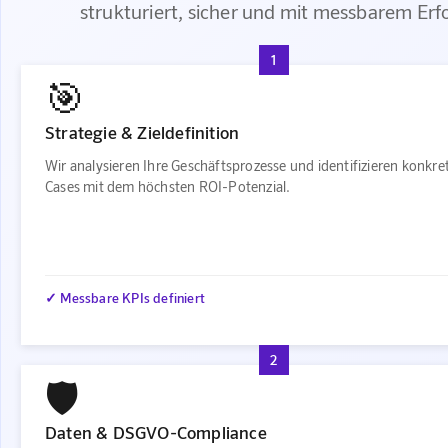
strukturiert, sicher und mit messbarem Erf
1
🎯
Strategie & Zieldefinition
Wir analysieren Ihre Geschäftsprozesse und identifizieren konkre
Cases mit dem höchsten ROI-Potenzial.
✓ Messbare KPIs definiert
2
🛡️
Daten & DSGVO-Compliance