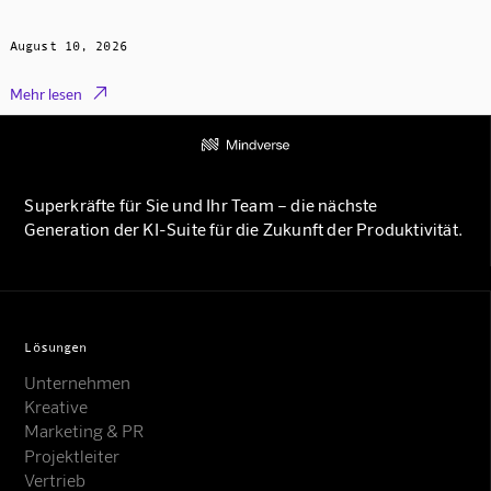
August 10, 2026

Mehr lesen
Superkräfte für Sie und Ihr Team – die nächste
Generation der KI-Suite für die Zukunft der Produktivität.
Lösungen
Unternehmen
Kreative
Marketing & PR
Projektleiter
Vertrieb