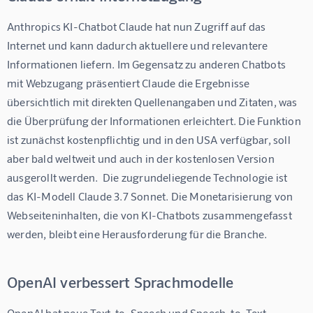
Anthropics KI-Chatbot Claude hat nun Zugriff auf das 
Internet und kann dadurch aktuellere und relevantere 
Informationen liefern. Im Gegensatz zu anderen Chatbots 
mit Webzugang präsentiert Claude die Ergebnisse 
übersichtlich mit direkten Quellenangaben und Zitaten, was 
die Überprüfung der Informationen erleichtert. Die Funktion 
ist zunächst kostenpflichtig und in den USA verfügbar, soll 
aber bald weltweit und auch in der kostenlosen Version 
ausgerollt werden.  Die zugrundeliegende Technologie ist 
das KI-Modell Claude 3.7 Sonnet. Die Monetarisierung von 
Webseiteninhalten, die von KI-Chatbots zusammengefasst 
werden, bleibt eine Herausforderung für die Branche.
OpenAI verbessert Sprachmodelle
OpenAI hat neue Text-to-Speech und Speech-to-Text-