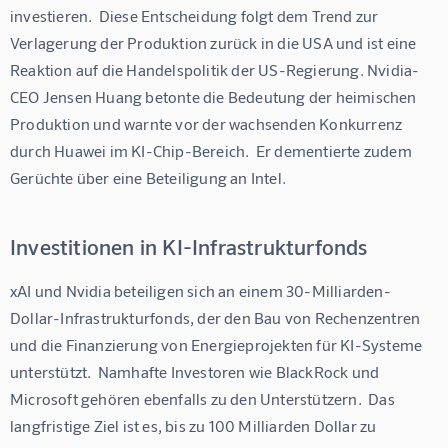
investieren.  Diese Entscheidung folgt dem Trend zur 
Verlagerung der Produktion zurück in die USA und ist eine 
Reaktion auf die Handelspolitik der US-Regierung. Nvidia-
CEO Jensen Huang betonte die Bedeutung der heimischen 
Produktion und warnte vor der wachsenden Konkurrenz 
durch Huawei im KI-Chip-Bereich.  Er dementierte zudem 
Gerüchte über eine Beteiligung an Intel.
Investitionen in KI-Infrastrukturfonds
xAI und Nvidia beteiligen sich an einem 30-Milliarden-
Dollar-Infrastrukturfonds, der den Bau von Rechenzentren 
und die Finanzierung von Energieprojekten für KI-Systeme 
unterstützt.  Namhafte Investoren wie BlackRock und 
Microsoft gehören ebenfalls zu den Unterstützern.  Das 
langfristige Ziel ist es, bis zu 100 Milliarden Dollar zu 