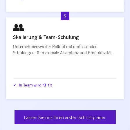
5
👥
Skalierung & Team-Schulung
Unternehmensweiter Rollout mit umfassenden
Schulungen für maximale Akzeptanz und Produktivität.
✓ Ihr Team wird KI-fit
Lassen Sie uns Ihren ersten Schritt planen