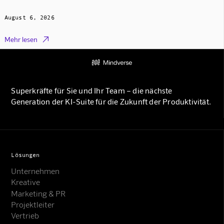
August 6, 2026

Mehr lesen
Superkräfte für Sie und Ihr Team – die nächste
Generation der KI-Suite für die Zukunft der Produktivität.
Lösungen
Unternehmen
Kreative
Marketing & PR
Projektleiter
Vertrieb