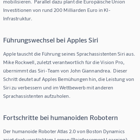
mobilisieren.  Parallel dazu plant die Europäische Union 
Investitionen von rund 200 Milliarden Euro in KI-
Infrastruktur.
Führungswechsel bei Apples Siri
Apple tauscht die Führung seines Sprachassistenten Siri aus. 
Mike Rockwell, zuletzt verantwortlich für die Vision Pro, 
übernimmt das Siri-Team von John Giannandrea.  Dieser 
Schritt deutet auf Apples Bemühungen hin, die Leistung von 
Siri zu verbessern und im Wettbewerb mit anderen 
Sprachassistenten aufzuholen.
Fortschritte bei humanoiden Robotern
Der humanoide Roboter Atlas 2.0 von Boston Dynamics 
zeigt dank verstärktem Lernen (Reinforcement Learning) 