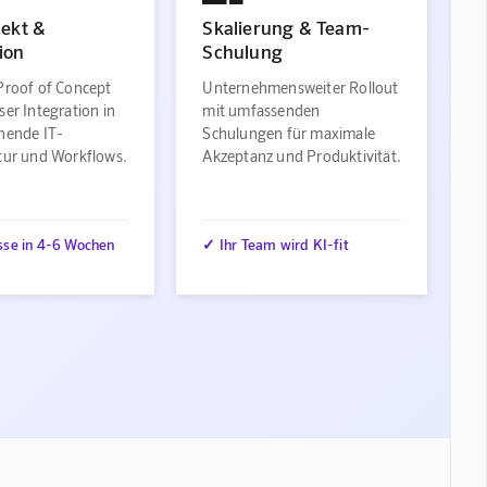
jekt &
Skalierung & Team-
ion
Schulung
Proof of Concept
Unternehmensweiter Rollout
ser Integration in
mit umfassenden
ehende IT-
Schulungen für maximale
ktur und Workflows.
Akzeptanz und Produktivität.
sse in 4-6 Wochen
✓ Ihr Team wird KI-fit