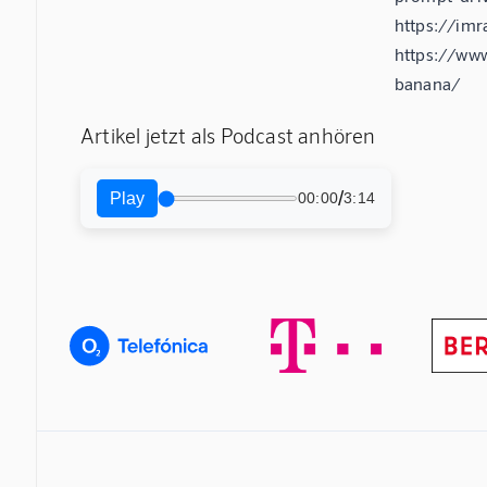
https://im
https://ww
banana/
Artikel jetzt als Podcast anhören
/
Play
00:00
3:14