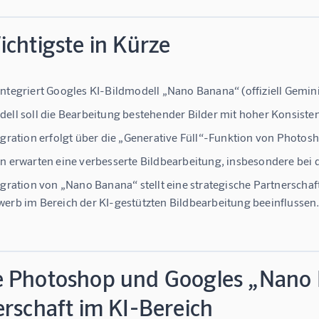
chtigste in Kürze
ntegriert Googles KI-Bildmodell „Nano Banana“ (offiziell Gemini
ell soll die Bearbeitung bestehender Bilder mit hoher Konsiste
egration erfolgt über die „Generative Füll“-Funktion von Photos
n erwarten eine verbesserte Bildbearbeitung, insbesondere bei 
egration von „Nano Banana“ stellt eine strategische Partnersch
erb im Bereich der KI-gestützten Bildbearbeitung beeinflussen
 Photoshop und Googles „Nano B
erschaft im KI-Bereich