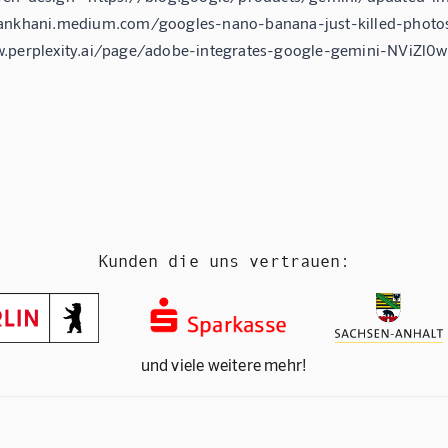
rankhani.medium.com/googles-nano-banana-just-killed-photo
w.perplexity.ai/page/adobe-integrates-google-gemini-NViZl0
Kunden die uns vertrauen:
und viele weitere mehr!