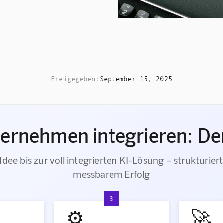
Freigegeben:
September 15, 2025
ternehmen integrieren: Der
Idee bis zur voll integrierten KI-Lösung – strukturiert
messbarem Erfolg
3
⚙️
🚀