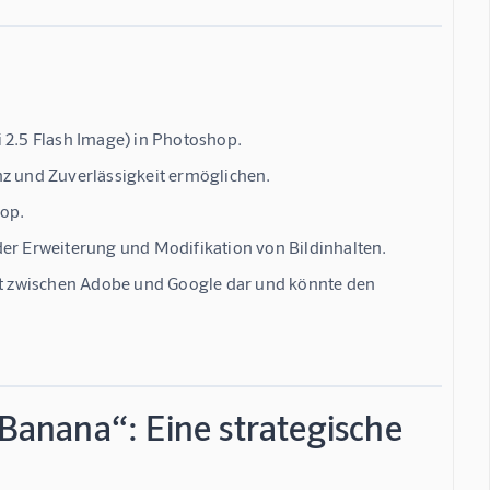
 2.5 Flash Image) in Photoshop.
nz und Zuverlässigkeit ermöglichen.
hop.
der Erweiterung und Modifikation von Bildinhalten.
aft zwischen Adobe und Google dar und könnte den
.
anana“: Eine strategische