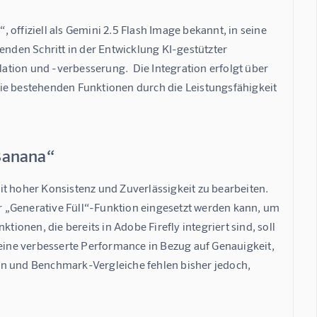
offiziell als Gemini 2.5 Flash Image bekannt, in seine 
den Schritt in der Entwicklung KI-gestützter 
tion und -verbesserung.  Die Integration erfolgt über 
ie bestehenden Funktionen durch die Leistungsfähigkeit 
Banana“
t hoher Konsistenz und Zuverlässigkeit zu bearbeiten. 
 „Generative Füll“-Funktion eingesetzt werden kann, um 
tionen, die bereits in Adobe Firefly integriert sind, soll 
 eine verbesserte Performance in Bezug auf Genauigkeit, 
en und Benchmark-Vergleiche fehlen bisher jedoch, 