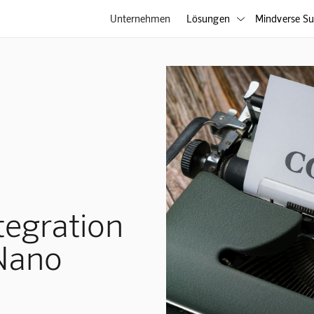
Unternehmen
Lösungen
Mindverse Su

tegration
 Nano