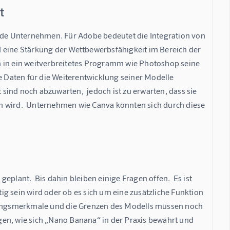
t
eide Unternehmen. Für Adobe bedeutet die Integration von 
ine Stärkung der Wettbewerbsfähigkeit im Bereich der 
n in ein weitverbreitetes Programm wie Photoshop seine 
Daten für die Weiterentwicklung seiner Modelle 
ind noch abzuwarten,  jedoch ist zu erwarten, dass sie 
n wird.  Unternehmen wie Canva könnten sich durch diese 
plant.  Bis dahin bleiben einige Fragen offen.  Es ist 
g sein wird oder ob es sich um eine zusätzliche Funktion 
ungsmerkmale und die Grenzen des Modells müssen noch 
, wie sich „Nano Banana“ in der Praxis bewährt und 