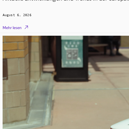
August 6, 2026

Mehr lesen