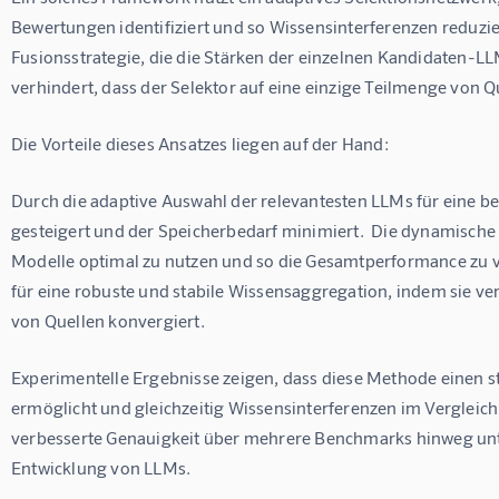
Bewertungen identifiziert und so Wissensinterferenzen reduzie
Fusionsstrategie, die die Stärken der einzelnen Kandidaten-LL
verhindert, dass der Selektor auf eine einzige Teilmenge von Q
Die Vorteile dieses Ansatzes liegen auf der Hand:
Durch die adaptive Auswahl der relevantesten LLMs für eine be
gesteigert und der Speicherbedarf minimiert.  Die dynamische 
Modelle optimal zu nutzen und so die Gesamtperformance zu ve
für eine robuste und stabile Wissensaggregation, indem sie ve
von Quellen konvergiert.
Experimentelle Ergebnisse zeigen, dass diese Methode einen s
ermöglicht und gleichzeitig Wissensinterferenzen im Vergleich
verbesserte Genauigkeit über mehrere Benchmarks hinweg unter
Entwicklung von LLMs.