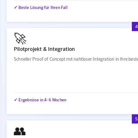
✓ Beste Lösung für Ihren Fall
4
🚀
Pilotprojekt & Integration
Schneller Proof of Concept mit nahtloser Integration in Ihre be
✓ Ergebnisse in 4-6 Wochen
5
👥