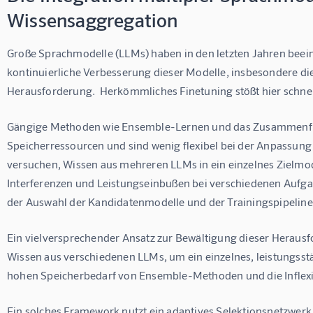
Wissensaggregation
Große Sprachmodelle (LLMs) haben in den letzten Jahren beeind
kontinuierliche Verbesserung dieser Modelle, insbesondere die 
Herausforderung.  Herkömmliches Finetuning stößt hier schnel
Gängige Methoden wie Ensemble-Lernen und das Zusammenfü
Speicherressourcen und sind wenig flexibel bei der Anpassun
versuchen, Wissen aus mehreren LLMs in ein einzelnes Zielmodel
Interferenzen und Leistungseinbußen bei verschiedenen Aufgabe
der Auswahl der Kandidatenmodelle und der Trainingspipeline
Ein vielversprechender Ansatz zur Bewältigung dieser Herausf
Wissen aus verschiedenen LLMs, um ein einzelnes, leistungsstä
hohen Speicherbedarf von Ensemble-Methoden und die Inflex
Ein solches Framework nutzt ein adaptives Selektionsnetzwerk,