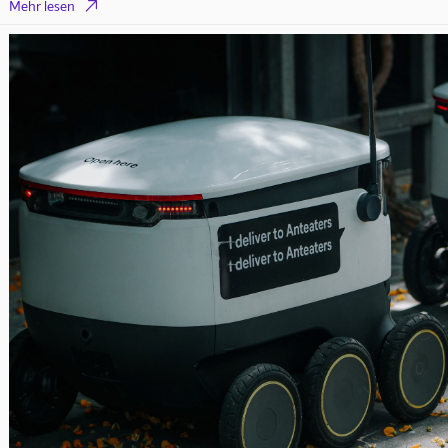

Mehr lesen