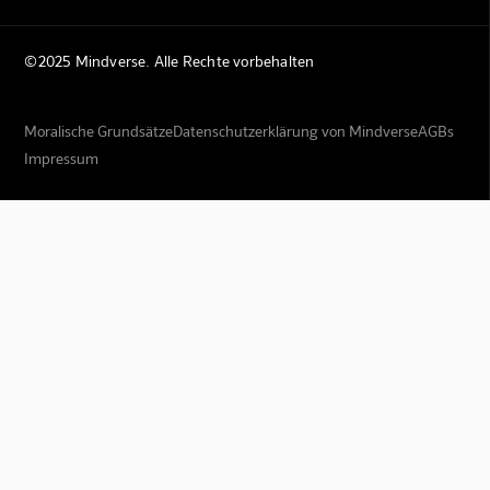
©2025 Mindverse. Alle Rechte vorbehalten
Moralische Grundsätze
Datenschutzerklärung von Mindverse
AGBs
Impressum