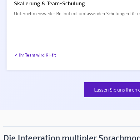
Skalierung & Team-Schulung
Unternehmensweiter Rollout mit umfassenden Schulungen für m
✓ Ihr Team wird KI-fit
Lassen Sie uns Ihren 
Die Integration multipler Sprachmode