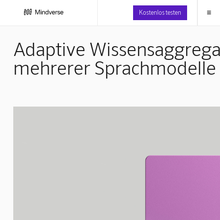
≡
Kostenlos testen
Adaptive Wissensaggregat
mehrerer Sprachmodelle