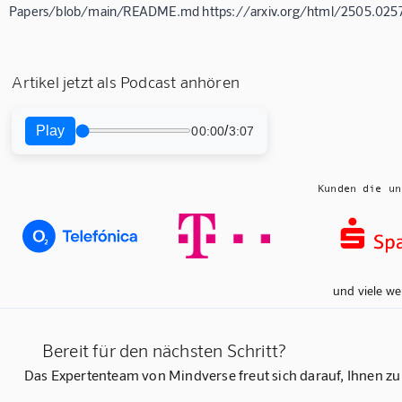
Papers/blob/main/README.md https://arxiv.org/html/2505.025
Artikel jetzt als Podcast anhören
Play
/
00:00
3:07
Kunden die un
und viele we
Bereit für den nächsten Schritt?
Das Expertenteam von Mindverse freut sich darauf, Ihnen zu