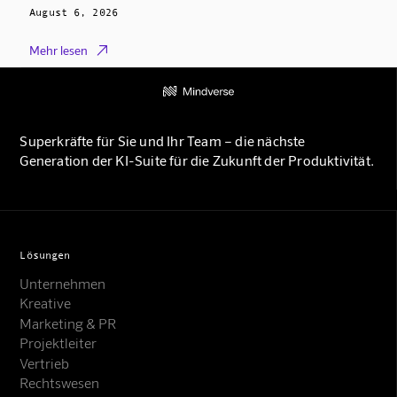
August 6, 2026

Mehr lesen
Superkräfte für Sie und Ihr Team – die nächste
Generation der KI-Suite für die Zukunft der Produktivität.
Lösungen
Unternehmen
Kreative
Marketing & PR
Projektleiter
Vertrieb
Rechtswesen