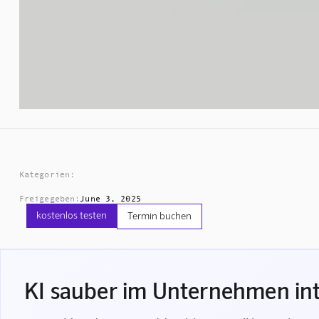
Kategorien:
Freigegeben:
June 3, 2025
kostenlos testen
Termin buchen
KI sauber im Unternehmen int