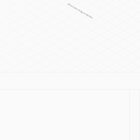
Brainstorming erstellen