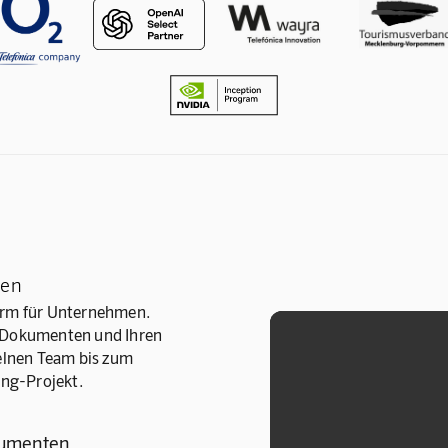
ten
orm für Unternehmen.
en Dokumenten und Ihren
elnen Team bis zum
ng-Projekt.
kumenten