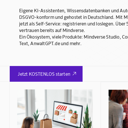
Eigene KI-Assistenten, Wissensdatenbanken und Aut
DSGVO-konform und gehostet in Deutschland. Mit M
jetzt als Self-Service: registrieren und loslegen. Übe
vertrauen bereits auf Mindverse.
Ein Ökosystem, viele Produkte: Mindverse Studio, Co
Text, AnwaltGPT.de und mehr.
Jetzt KOSTENLOS starten
