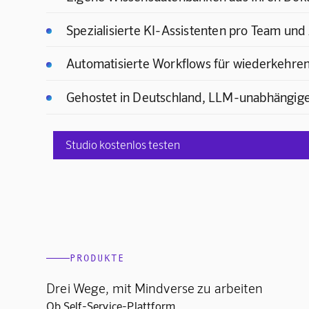
Spezialisierte KI-Assistenten pro Team un
Automatisierte Workflows für wiederkehre
Gehostet in Deutschland, LLM-unabhängige
Studio kostenlos testen
PRODUKTE
Drei Wege, mit Mindverse zu arbeiten
Ob Self-Service-Plattform,