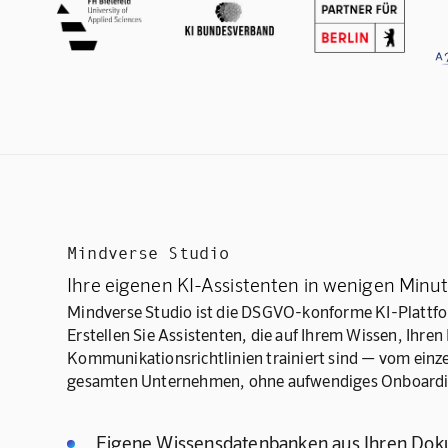
Mindverse Studio
Ihre eigenen KI-Assistenten in wenigen Minu
Mindverse Studio ist die DSGVO-konforme KI-Plattf
Erstellen Sie Assistenten, die auf Ihrem Wissen, Ihr
Kommunikationsrichtlinien trainiert sind — vom einz
gesamten Unternehmen, ohne aufwendiges Onboardi
Eigene Wissensdatenbanken aus Ihren Do