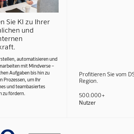
 Sie KI zu Ihrer
lichen und
nternen
raft.
rstellen, automatisieren und
arbeiten mit Mindverse –
chen Aufgaben bis hin zu
Profitieren Sie vom
 Prozessen, um Ihr
Region.
hes und teambasiertes
 zu fördern.
500.000+
Nutzer