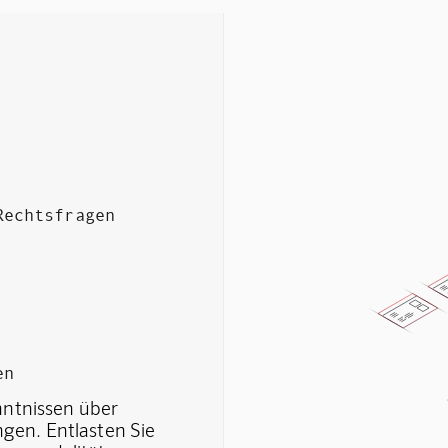
Rechtsfragen
en
nntnissen über
gen. Entlasten Sie