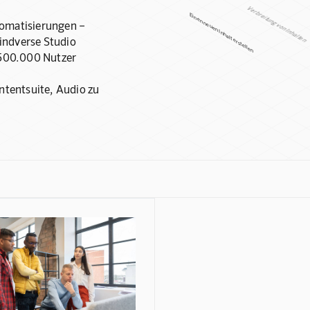
Verbreitung von Inhalten
Einen neuen Inhalt erstellen
omatisierungen –
indverse Studio
r 500.000 Nutzer
ntentsuite, Audio zu