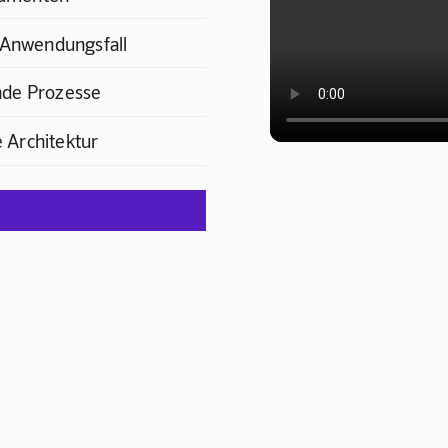
d Anwendungsfall
nde Prozesse
 Architektur