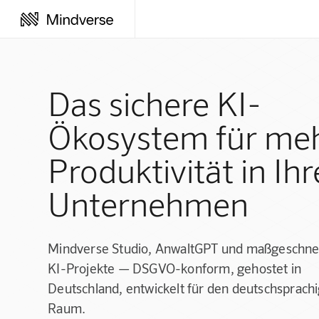
Das sichere KI-
Ökosystem für me
Produktivität in Ih
Unternehmen
Mindverse Studio, AnwaltGPT und maßgeschne
KI-Projekte — DSGVO-konform, gehostet in
Deutschland, entwickelt für den deutschsprach
Raum.